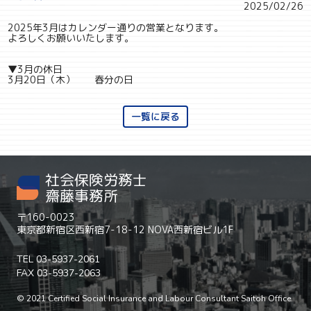
2025/02/26
2025年3月はカレンダー通りの営業となります。
よろしくお願いいたします。
▼3月の休日
3月20日（木） 春分の日
一覧に戻る
社会保険労務士
齋藤事務所
〒160-0023
東京都新宿区西新宿7-18-12 NOVA西新宿ビル1F
TEL 03-5937-2061
FAX 03-5937-2063
© 2021 Certified Social Insurance and Labour Consultant Saitoh Office.