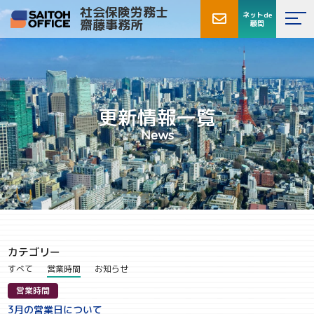
社会保険労務士
ネットde
齋藤事務所
顧問
更新情報一覧
News
カテゴリー
すべて
営業時間
お知らせ
営業時間
3月の営業日について