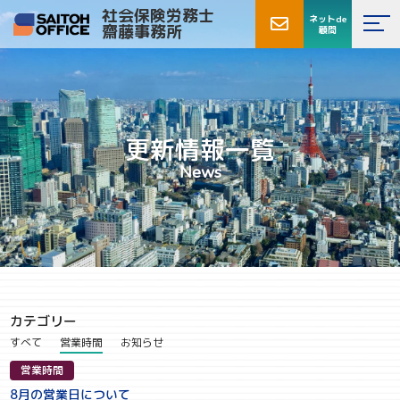
社会保険労務士
ネットde
齋藤事務所
顧問
更新情報一覧
News
カテゴリー
すべて
営業時間
お知らせ
営業時間
8月の営業日について