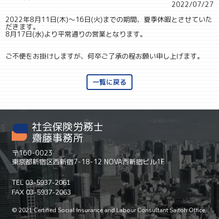
2022/07/27
2022年8月11日(木)～16日(火)までの期間、夏季休暇とさせていた
だきます。
8月17日(水)より平常通りの営業となります。
ご不便をお掛けしますが、何卒ご了承の程お願い申し上げます。
一覧に戻る
社会保険労務士
齋藤事務所
〒160-0023
東京都新宿区西新宿7-18-12 NOVA西新宿ビル1F
TEL 03-5937-2061
FAX 03-5937-2063
© 2021 Certified Social Insurance and Labour Consultant Saitoh Office.