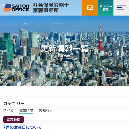
社会保険労務士
ネットde
齋藤事務所
顧問
更新情報一覧
News
カテゴリー
すべて
営業時間
お知らせ
営業時間
7月の営業日について