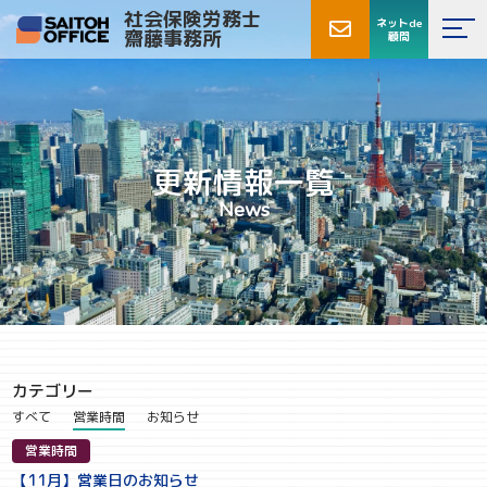
社会保険労務士
ネットde
齋藤事務所
顧問
更新情報一覧
News
カテゴリー
すべて
営業時間
お知らせ
営業時間
【11月】営業日のお知らせ