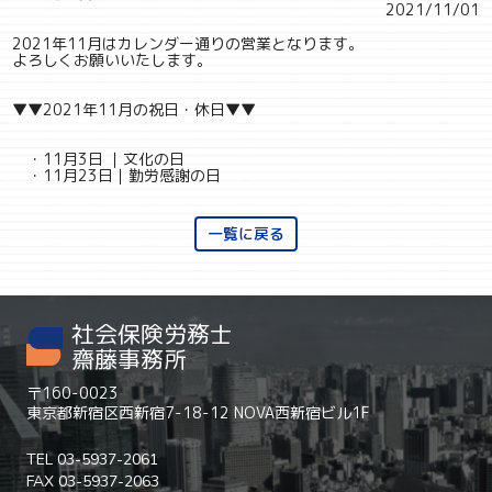
2021/11/01
2021年11月はカレンダー通りの営業となります。
よろしくお願いいたします。
▼▼2021年11月の祝日・休日▼▼
・11月3日 ｜文化の日
・11月23日｜勤労感謝の日
一覧に戻る
社会保険労務士
齋藤事務所
〒160-0023
東京都新宿区西新宿7-18-12 NOVA西新宿ビル1F
TEL 03-5937-2061
FAX 03-5937-2063